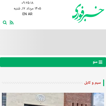
۰۹:۲۵:۱۸
۱۴۰۵ مرداد ۱۷, شنبه
EN
AR
منو
سیم و کابل