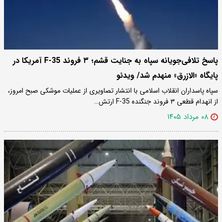
پاسخ تلافی‌جویانه سپاه به جنایت قشم؛ ۳ فروند F-35 آمریکا در
پایگاه «الازرق» منهدم شد/ ویدئو
سپاه پاسداران انقلاب اسلامی با انتشار تصاویری از عملیات موشکی صبح امروز،
از انهدام قطعی ۳ فروند جنگنده F-35 ارتش…
۰۸ مرداد ۱۴۰۵