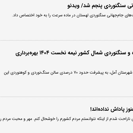
انی سنگنوردی پنجم شد/ ویدئو
ت‌های جام‌جهانی سنگنوردی لهستان در ماده سرعت را به خود اختصاص داد.
بزرگترین دیواره صخره و سنگنوردی شمال کشور نیمه نخست ۱۴۰۴ بهره‌برداری
رئیس اداره ورزش و جوانان شهرستان آمل، به پیشرفت حدود ۷۰ درصدی سالن سنگ‌نوردی و کوهنوردی این
وز پاداش نداده‌اند!
ناراحت شدم از اینکه نتوانستم مردم کشورم را خوشحال کنم. مهر و محبت مردم را