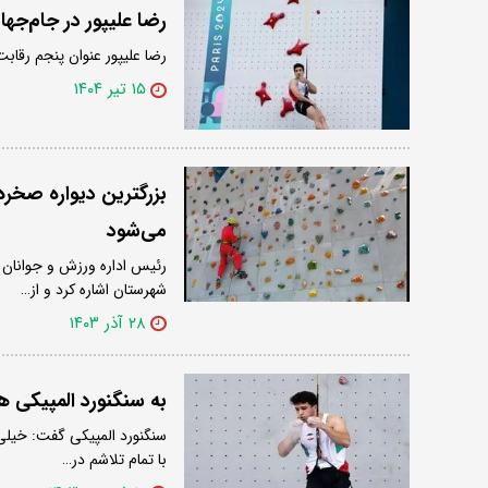
رضا علیپور در جام‌جه
رضا علیپور عنوان پنجم رقاب
۱۵ تیر ۱۴۰۴
می‌شود
شهرستان اشاره کرد و از…
۲۸ آذر ۱۴۰۳
به سنگنورد المپیکی هن
سنگنورد المپیکی گفت: خیلی 
با تمام تلاشم در…