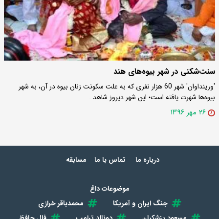
سنت‌شکنی در شهر بیوه‌های هند
'ورینداوان' شهر 60 هزار نفری که به علت سکونت زنان بیوه در آن، به شهر
بیوه‌ها شهرت یافته است؛ این شهر دیروز شاهد…
۲۶ مهر ۱۳۹۶
درباره ما
تماس با ما
مسابقه
موضوعات داغ
جنگ ایران و آمریکا
محمدباقر خرازی
مسعود پزشکیان
دونالد ترامپ
فال حافظ