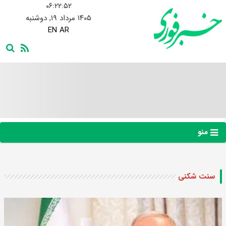
۰۶:۲۲:۵۲
۱۴۰۵ مرداد ۱۹, دوشنبه
EN
AR
منو
سنت شکنی