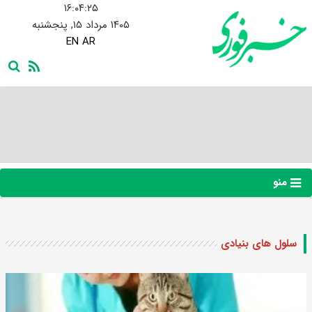
۱۶:۰۴:۲۶
۱۴۰۵ مرداد ۱۵, پنجشنبه
EN
AR
منو
سلول های بنیادی