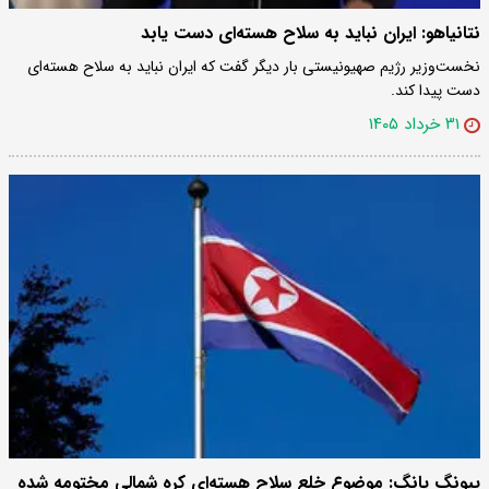
نتانیاهو: ایران نباید به سلاح هسته‌ای دست یابد
نخست‌وزیر رژیم صهیونیستی بار دیگر گفت که ایران نباید به سلاح هسته‌ای
دست پیدا کند.
۳۱ خرداد ۱۴۰۵
پیونگ یانگ: موضوع خلع سلاح هسته‌ای کره شمالی مختومه شده