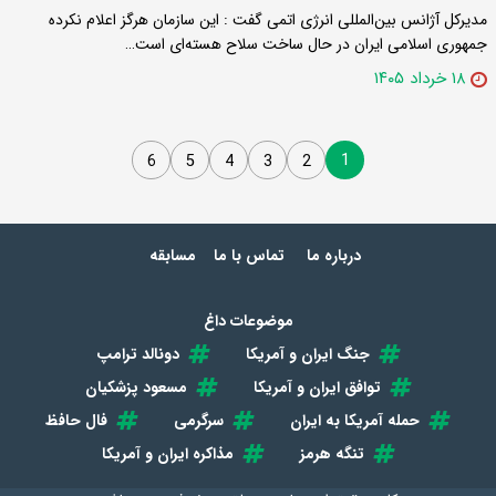
مدیرکل آژانس بین‌المللی انرژی اتمی گفت : این سازمان هرگز اعلام نکرده
جمهوری اسلامی ایران در حال ساخت سلاح هسته‌ای است…
۱۸ خرداد ۱۴۰۵
1
6
5
4
3
2
درباره ما
تماس با ما
مسابقه
موضوعات داغ
جنگ ایران و آمریکا
دونالد ترامپ
توافق ایران و آمریکا
مسعود پزشکیان
حمله آمریکا به ایران
سرگرمی
فال حافظ
تنگه هرمز
مذاکره ایران و آمریکا