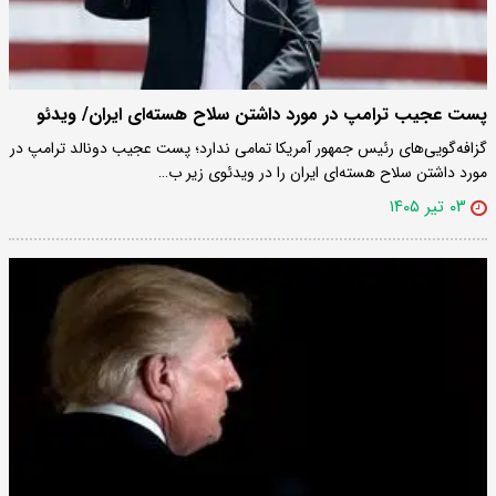
پست عجیب ترامپ در مورد داشتن سلاح هسته‌ای ایران/ ویدئو
گزافه‌گویی‌های رئیس جمهور آمریکا تمامی ندارد؛ پست عجیب دونالد ترامپ در
مورد داشتن سلاح هسته‌ای ایران را در ویدئوی زیر ب…
۰۳ تیر ۱۴۰۵