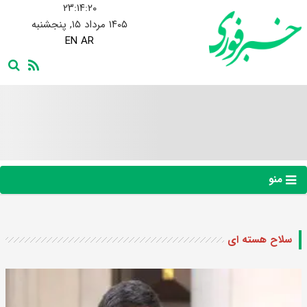
۲۳:۱۴:۲۱
۱۴۰۵ مرداد ۱۵, پنجشنبه
EN
AR
منو
سلاح هسته ای