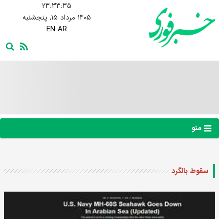
۲۳:۳۳:۳۶
۱۴۰۵ مرداد ۱۵, پنجشنبه
EN
AR
منو
سقوط بالگرد