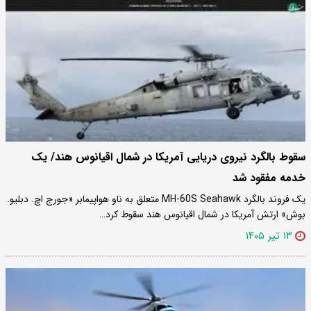
سقوط بالگرد نیروی دریایی آمریکا در شمال اقیانوس هند/ یک
خدمه مفقود شد
یک فروند بالگرد MH-60S Seahawk متعلق به ناو هواپیمابر «جورج اچ. دبلیو.
بوش» ارتش آمریکا در شمال اقیانوس هند سقوط کرد…
۱۳ تیر ۱۴۰۵