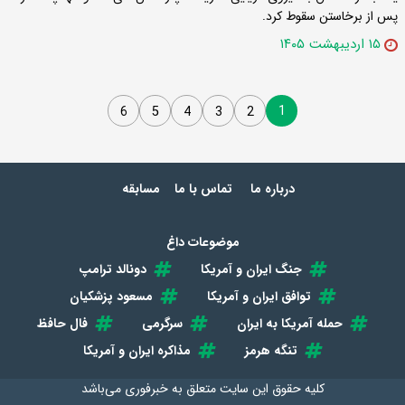
پس از برخاستن سقوط کرد.
۱۵ اردیبهشت ۱۴۰۵
1
6
5
4
3
2
درباره ما
تماس با ما
مسابقه
موضوعات داغ
جنگ ایران و آمریکا
دونالد ترامپ
توافق ایران و آمریکا
مسعود پزشکیان
حمله آمریکا به ایران
سرگرمی
فال حافظ
تنگه هرمز
مذاکره ایران و آمریکا
کلیه حقوق این سایت متعلق به
خبرفوری
می‌باشد