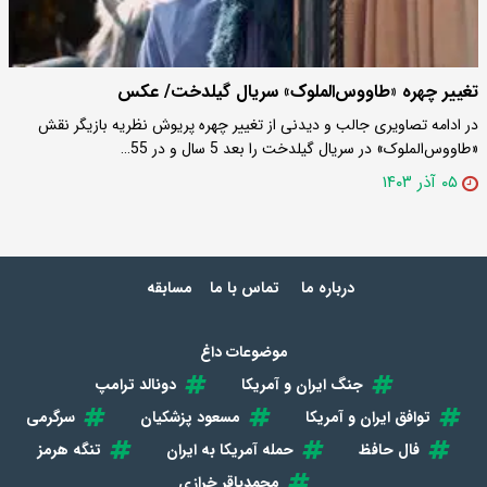
تغییر چهره «طاووس‌الملوک» سریال گیلدخت/ عکس
در ادامه تصاویری جالب و دیدنی از تغییر چهره پریوش نظریه بازیگر نقش
«طاووس‌الملوک» در سریال گیلدخت را بعد 5 سال و در 55…
۰۵ آذر ۱۴۰۳
درباره ما
تماس با ما
مسابقه
موضوعات داغ
جنگ ایران و آمریکا
دونالد ترامپ
توافق ایران و آمریکا
مسعود پزشکیان
سرگرمی
فال حافظ
حمله آمریکا به ایران
تنگه هرمز
محمدباقر خرازی