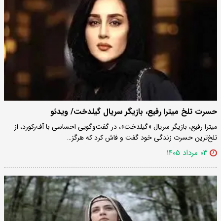
حسرت تلخ میترا رفیع، بازیگر سریال گیلدخت/ ویدئو
میترا رفیع، بازیگر سریال «گیلدخت»، در گفت‌وگویی احساسی با آف‌رکورد، از
تلخ‌ترین حسرت زندگی خود گفت و فاش کرد که هرگز…
۰۳ مرداد ۱۴۰۵