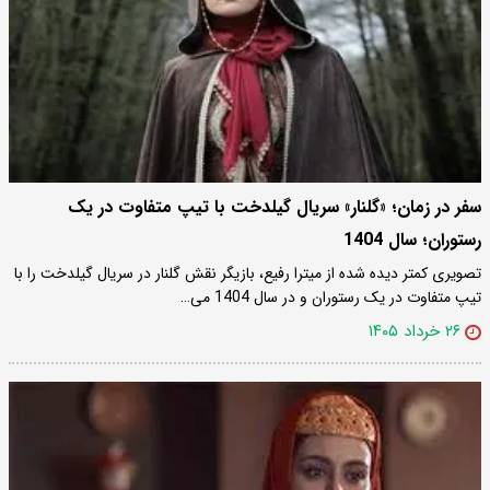
سفر در زمان؛ «گلنار» سریال گیلدخت با تیپ متفاوت در یک
رستوران؛ سال 1404
تصویری کمتر دیده شده از میترا رفیع، بازیگر نقش گلنار در سریال گیلدخت را با
تیپ متفاوت در یک رستوران و در سال 1404 می…
۲۶ خرداد ۱۴۰۵