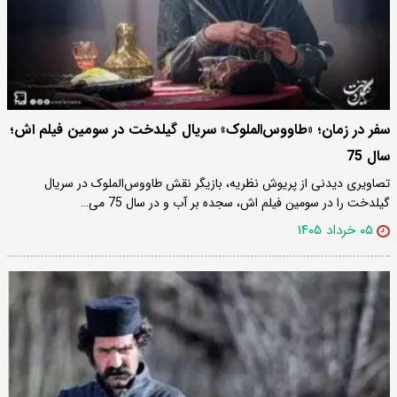
سفر در زمان؛ «طاووس‌الملوک» سریال گیلدخت در سومین فیلم اش؛
سال 75
تصاویری دیدنی از پریوش نظریه، بازیگر نقش طاووس‌الملوک در سریال
گیلدخت را در سومین فیلم اش، سجده بر آب و در سال 75 می…
۰۵ خرداد ۱۴۰۵