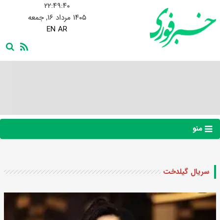
۲۲:۴۹:۴۱
۱۴۰۵ مرداد ۱۶, جمعه
EN
AR
منو
سریال گیلدخت