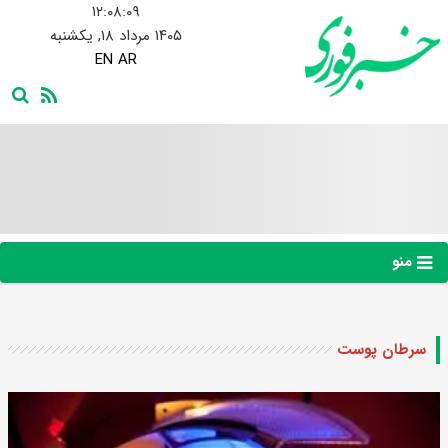
۱۲:۰۸:۱۰
۱۴۰۵ مرداد ۱۸, یکشنبه
EN
AR
منو
سرطان پوست