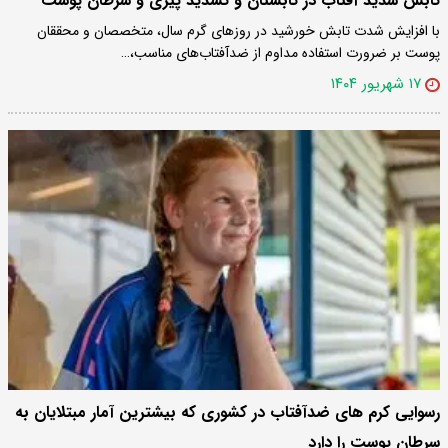
تابش شدید آفتاب در تابستان و تشدید پیری و سرطان پوست
با افزایش شدت تابش خورشید در روزهای گرم سال، متخصصان و محققان
پوست بر ضرورت استفاده مداوم از ضدآفتاب‌های مناسب،…
۱۷ شهریور ۱۴۰۴
رسوایی کرم های ضدآفتاب در کشوری که بیشترین آمار مبتلایان به
سرطان پوست را دارد