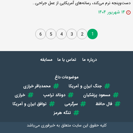
دست‌وپنجه نرم می‌کند، رسانه‌های آمریکایی از عمل جراحی…
۱۴ شهریور ۱۴۰۴
1
6
5
4
3
2
درباره ما
تماس با ما
مسابقه
موضوعات داغ
جنگ ایران و آمریکا
محمدباقر خرازی
مسعود پزشکیان
دونالد ترامپ
خرازی
فال حافظ
سرگرمی
توافق ایران و آمریکا
تنگه هرمز
کلیه حقوق این سایت متعلق به
خبرفوری
می‌باشد