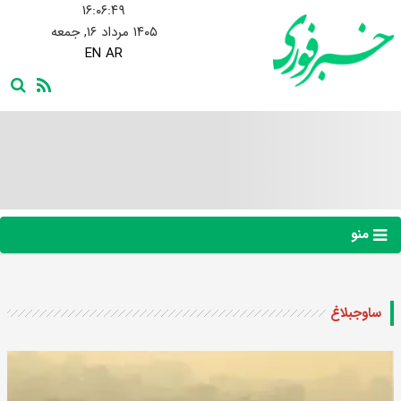
۱۶:۰۶:۵۰
۱۴۰۵ مرداد ۱۶, جمعه
EN
AR
منو
ساوجبلاغ