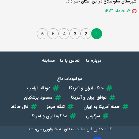
شهرستان ساوجبلاغ در این استان خبر داد.
۰۴ خرداد ۱۴۰۳
1
6
5
4
3
2
درباره ما
تماس با ما
مسابقه
موضوعات داغ
جنگ ایران و آمریکا
دونالد ترامپ
توافق ایران و آمریکا
مسعود پزشکیان
حمله آمریکا به ایران
تنگه هرمز
فال حافظ
سرگرمی
مذاکره ایران و آمریکا
کلیه حقوق این سایت متعلق به
خبرفوری
می‌باشد