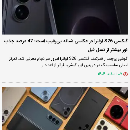
گلکسی S26 اولترا در عکاسی شبانه بی‌رقیب است؛ 47 درصد جذب
نور بیشتر از نسل قبل
گوشی پرچمدار قدرتمند گلکسی S26 اولترا امروز سرانجام معرفی شد. تمرکز
اصلی سامسونگ در دوربین این گوشی، فراتر از اعداد و…
۰۷ اسفند ۱۴۰۴