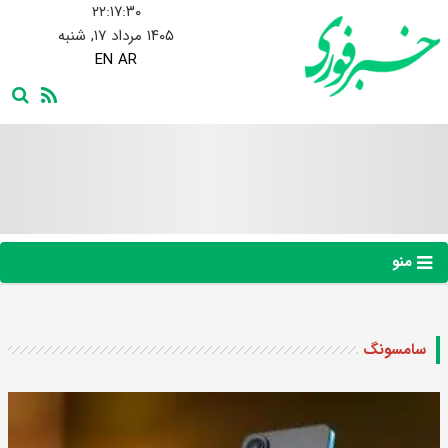
۲۲:۱۷:۳۱
۱۴۰۵ مرداد ۱۷, شنبه
EN
AR
منو
سامسونگ