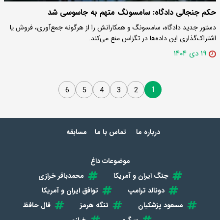
حکم جنجالی دادگاه: سامسونگ متهم به جاسوسی شد
دستور جدید دادگاه، سامسونگ و همکارانش را از هرگونه جمع‌آوری، فروش یا
اشتراک‌گذاری این داده‌ها در تگزاس منع می‌کند.
۱۹ دی ۱۴۰۴
1
6
5
4
3
2
درباره ما
تماس با ما
مسابقه
موضوعات داغ
جنگ ایران و آمریکا
محمدباقر خرازی
دونالد ترامپ
توافق ایران و آمریکا
مسعود پزشکیان
تنگه هرمز
فال حافظ