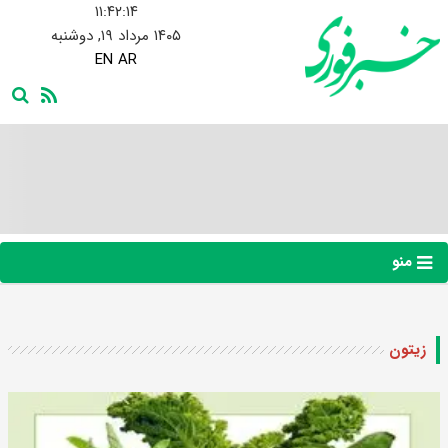
۱۱:۴۲:۱۵
۱۴۰۵ مرداد ۱۹, دوشنبه
EN
AR
منو
زیتون