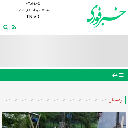
۰۷:۵۱:۰۶
۱۴۰۵ مرداد ۱۷, شنبه
EN
AR
منو
زمستان