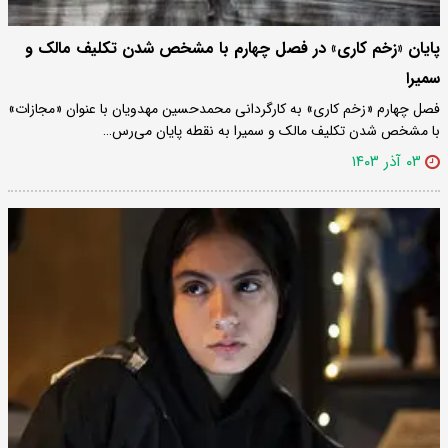
پایان «زخم کاری» در فصل چهارم با مشخص شدن تکلیف مالک و
سمیرا
فصل چهارم «زخم کاری» به کارگردانی محمدحسین مهدویان با عنوان «مجازات»
با مشخص شدن تکلیف مالک و سمیرا به نقطه پایان می‌رس…
۰۳ آذر ۱۴۰۳