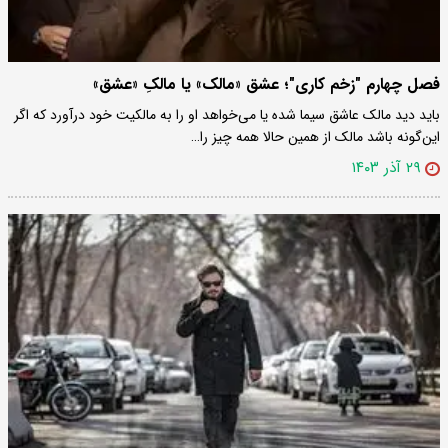
فصل چهارم "زخم کاری"؛ عشق «مالک» یا مالکِ «عشق»
باید دید مالک عاشق سیما شده یا می‌خواهد او را به مالکیت خود درآورد که اگر
این‌گونه باشد مالک از همین حالا همه چیز را…
۲۹ آذر ۱۴۰۳