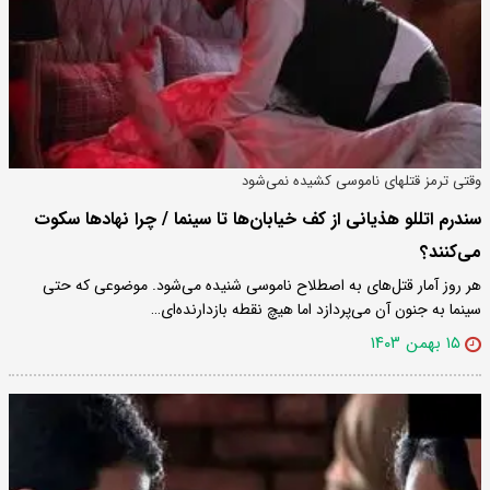
وقتی ترمز قتلهای ناموسی کشیده نمی‌شود
سندرم اتللو هذیانی از کف خیابان‌ها تا سینما / چرا نهادها سکوت
می‌کنند؟
هر روز آمار قتل‌های به اصطلاح ناموسی شنیده می‌شود. موضوعی که حتی
سینما به جنون آن می‌پردازد اما هیچ نقطه بازدارنده‌ای…
۱۵ بهمن ۱۴۰۳