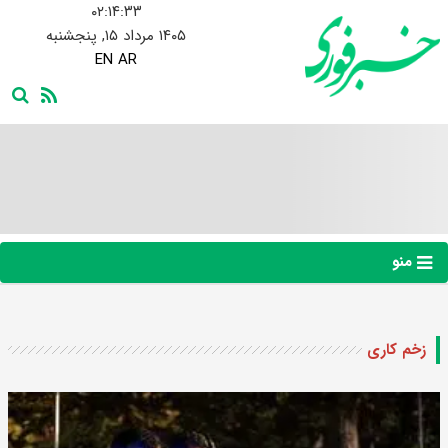
۰۲:۱۴:۳۴
۱۴۰۵ مرداد ۱۵, پنجشنبه
EN
AR
منو
زخم کاری