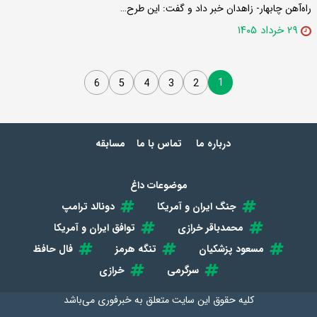
راه‌آهن چابهار- زاهدان خبر داد و گفت: این طرح…
۲۹ خرداد ۱۴۰۵
1
6
5
4
3
2
درباره ما
تماس با ما
مسابقه
موضوعات داغ
جنگ ایران و آمریکا
دونالد ترامپ
محمدباقر خرازی
توافق ایران و آمریکا
مسعود پزشکیان
تنگه هرمز
فال حافظ
سرگرمی
خرازی
کلیه حقوق این سایت متعلق به
خبرفوری
می‌باشد