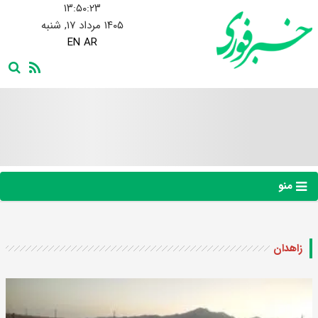
۱۳:۵۰:۲۴
۱۴۰۵ مرداد ۱۷, شنبه
EN
AR
منو
زاهدان