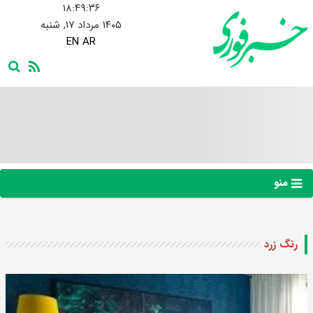
۱۸:۴۹:۳۷
۱۴۰۵ مرداد ۱۷, شنبه
EN
AR
منو
رنگ زرد