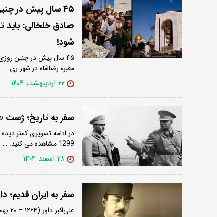
۴۵ سال پیش در چنی
صادق خلخالی: باید تب
شود!
مقبره رضاشاه در شهر ری…
۲۲ اردیبهشت ۱۴۰۴
سفر به تاریخ؛ ژست «رضا
در ادامه تصویری کمتر دیده 
1299 مشاهده می کنید. …
۲۸ اسفند ۱۴۰۴
سفر به ایران قدیم؛ دا