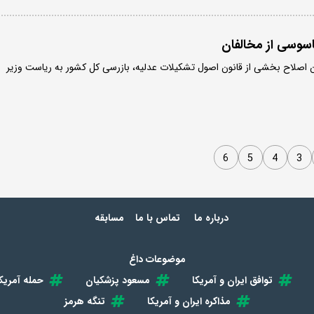
سوسی از مخالفان
صویب قانون اصلاح بخشی از قانون اصول تشکیلات عدلیه، بازرسی کل کشور به ریاست وزیر
6
5
4
3
درباره ما
تماس با ما
مسابقه
موضوعات داغ
توافق ایران و آمریکا
مسعود پزشکیان
حمله آمریکا
مذاکره ایران و آمریکا
تنگه هرمز