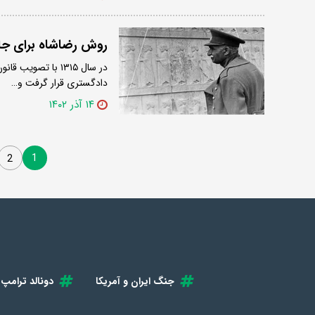
روش رضاشاه برای جا
در سال ۱۳۱۵ با ت
دادگستری قرار گرفت و…
۱۴ آذر ۱۴۰۲
1
2
جنگ ایران و آمریکا
دونالد ترامپ