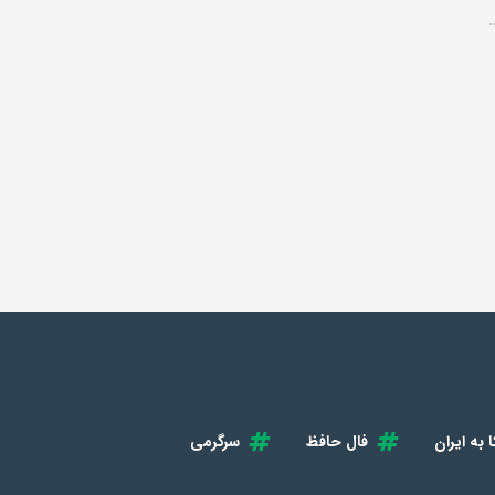
 به ایران
فال حافظ
سرگرمی