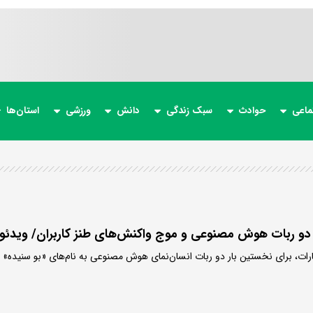
ماعی
حوادث
سبک زندگی
دانش
ورزشی
استان‌ها
ج دو ربات هوش مصنوعی و موج واکنش‌های طنز کاربران/ ویدئو
مارات، برای نخستین بار دو ربات انسان‌نمای هوش مصنوعی به نام‌های «بو سنیده»