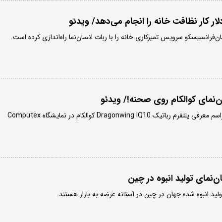
‌نمای کوالکام روی صحنه!/ ویدئو
ربات انسان‌نمای حاضر در مراسم معرفی پلتفرم رباتیک Dragonwing IQ10 کوالکام در نمایشگاه Computex
‌نمای تولید انبوه در چین
ولید انبوه شده جهان در چین در آستانه عرضه به بازار هستند.