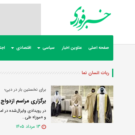
صفحه اصلی
عناوین اخبار
سیاسی
اقتصادی
اجت
ربات انسان نما
برای نخستین بار در دبی؛
برگزاری مراسم ازدوا
در رویدادی وایرال‌شده در ا
و «موزا» طی…
۱۳ مرداد ۱۴۰۵