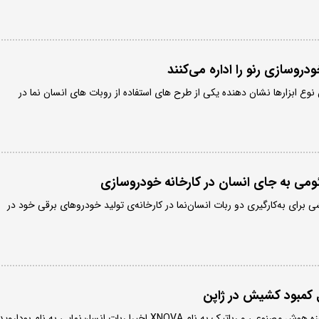
دستگاه از این نوع ابزارها نشان دهنده یکی از طرح های استفاده از روبات های انسان نما در
ئومی به جای انسان در کارخانه خودروسازی
ی برای به‌کارگیری دو ربات انسان‌نما در کارخانه‌ی تولید خودروهای برقی خود در
کمبود کشیش‌ در ژاپن
یک شرکت ژاپنی فعال در حوزه هوش مصنوعی و رباتیک به نام XNOVA اخیرا ربات انسان‌نمایی به نام بوداروی