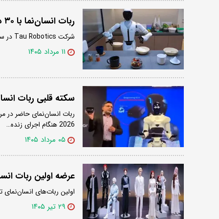
ربات انسان‌نما با ۳۰ دلار کار نظافت خانه را انجام می‌دهد/ ویدئو
شرکت Tau Robotics در سان‌فرانسیسکو سرویس تمیزکاری خانه را با ربات انسان‌نما راه‌اندازی کرده است.
۱۱ مرداد ۱۴۰۵
سکته قلبی ربات انسان
2026 هنگام اجرای زنده…
۰۵ مرداد ۱۴۰۵
عرضه اولین ربات انسان
اولین ربات‌های انسان‌نمای ت
۲۹ تیر ۱۴۰۵