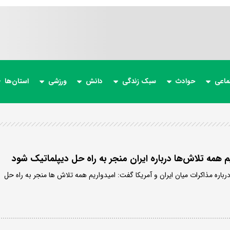
ماعی
حوادث
سبک زندگی
دانش
ورزشی
استان‌ها
م همه تلاش‌ها درباره ایران منجر به راه حل دیپلماتیک شود
اره مذاکرات میان ایران و آمریکا گفت: امیدواریم همه تلاش ها منجر به راه حل