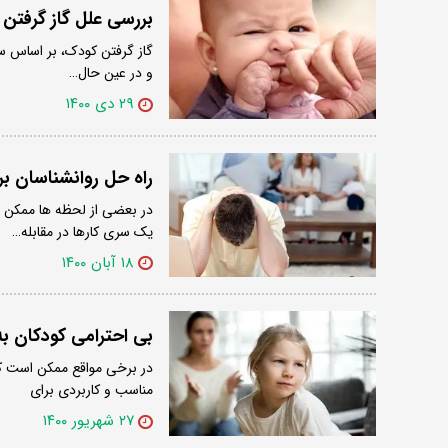
بررسی علل گاز گرفتن
گاز گرفتن کودک، بر اساس سن
و در عین حال…
۲۹ دی ۱۴۰۰
راه حل روانشناسان 
در بعضی از لحظه ها ممکن ا
یک سری کارها در مقابله…
۱۸ آبان ۱۴۰۰
بی احترامی کودکان به
در برخی مواقع ممکن است ک
مناسب و کاربردی برای
۲۷ شهریور ۱۴۰۰