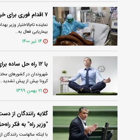
۷ اقدام فوری برای خروج سیستان و بلوچستان از بحران
نماینده تام‌الاختیار وزیر ب
بیماریابی فعال به…
۱۴ تیر ۱۴۰۰
با ۱۲ راه حل ساده برای کاهش استرس آشنا شوید
شهروندان در کشورهای مختلف
کرونا بیش از پیش تشدید…
۲۱ بهمن ۱۳۹۹
گلایه رانندگان از دست
"وزیر راه" به فکر راه‌
با اینکه سالهاست رانندگان ا