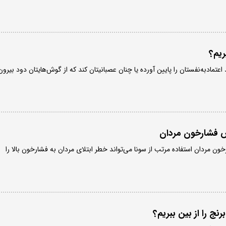
ریم؟
تمادبه‌نفستان را پایین آورده یا چنان عصبانیتان کند که از گوش‌هایتان دود بیرون
ش فشارخون مردان
ن مردان استفاده مرتب از سونا می‌تواند خطر ابتلای مردان به فشارخون بالا را
ج را از بین ببریم؟