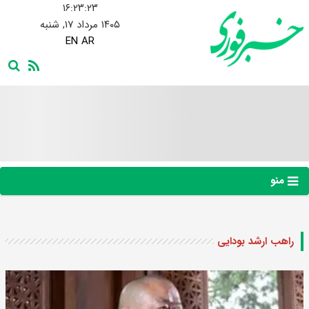
۱۶:۲۳:۲۳
۱۴۰۵ مرداد ۱۷, شنبه
EN
AR
منو
راهب ارشد بودایی