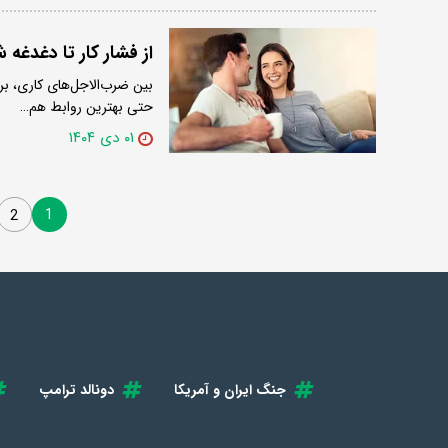
از فشار کار تا دغدغه 
بین ضرب‌الاجل‌های کاری، ب
حتی بهترین روابط هم…
۰۱ دی ۱۴۰۴
1
2
جنگ ایران و آمریکا
دونالد ترامپ