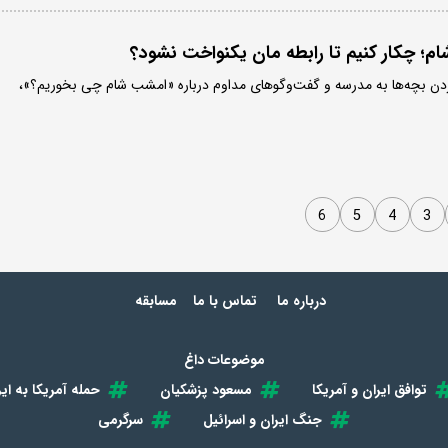
شام؛ چکار کنیم تا رابطه مان یکنواخت نشود؟
ردن بچه‌ها به مدرسه و گفت‌و‌گوهای مداوم درباره «امشب شام چی بخوریم؟»،
6
5
4
3
درباره ما
تماس با ما
مسابقه
موضوعات داغ
توافق ایران و آمریکا
مسعود پزشکیان
حمله آمریکا به ایر
جنگ ایران و اسرائیل
سرگرمی