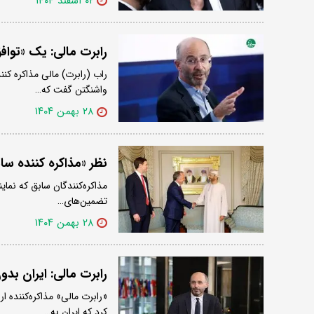
۰۲ اسفند ۱۴۰۴
رابرت مالی: یک «تواف
راب (رابرت) مالی مذاکره کن
واشنگتن گفت که…
۲۸ بهمن ۱۴۰۴
نظر «مذاکره کننده سا
مذاکره‌کنندگان سابق که نمای
تضمین‌های…
۲۸ بهمن ۱۴۰۴
رابرت مالی: ایران بد
«رابرت مالی» مذاکره‌کننده ا
کرد که ایران به…