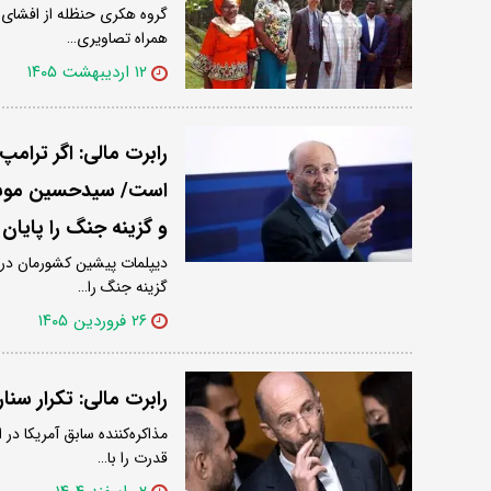
همراه تصاویری…
۱۲ اردیبهشت ۱۴۰۵
رابرت مالی: اگر ترام
است/ سیدحسین موسویان
و گزینه جنگ را پایا
دیپلمات پیشین کشورمان در گ
گزینه جنگ را…
۲۶ فروردین ۱۴۰۵
رابرت مالی: تکرار سنا
مذاکره‌کننده سابق آمریکا در 
قدرت را با…