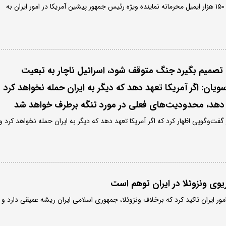
گروه هکری حنظله از افشای ۱۵۰ هزار ایمیل محرمانه نماینده ویژه رئیس‌ جمهور پیشین آمریکا در امور ایران به
پ تصمیم بگیرد جنگ متوقف شود، اسرائیل ناچار به تبعیت
: اگر آمریکا تعهد دهد که دیگر به ایران حمله نخواهد کرد
ن دهد، محدودیت‌های فعلی در مورد تنگه برطرف خواهد شد
فت‌وگویی اظهار کرد که اگر آمریکا تعهد دهد که دیگر به ایران حمله نخواهد کرد و
ریوی ونزوئلا در ایران توهم است
امور ایران تاکید کرد که برخلاف ونزوئلا، جمهوری اسلامی ایران ریشه‌ عمیقی دارد و