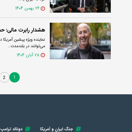
۲۶ بهمن ۱۴۰۴
هشدار رابرت مالی: حم
نماینده ویژه پیشین آمریکا د
می‌توانند در بلندمدت…
۲۸ آبان ۱۴۰۴
1
2
جنگ ایران و آمریکا
دونالد ترامپ