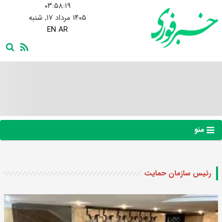
۰۳:۵۸:۲۰
۱۴۰۵ مرداد ۱۷, شنبه
EN
AR
منو
رئیس سازمان حمایت