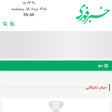
۱۸:۲۳:۴۱
۱۴۰۵ مرداد ۱۵, پنجشنبه
EN
AR
منو
دیدار تدارکاتی