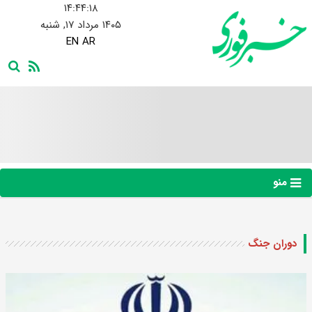
۱۴:۴۴:۱۸
۱۴۰۵ مرداد ۱۷, شنبه
EN
AR
منو
دوران جنگ