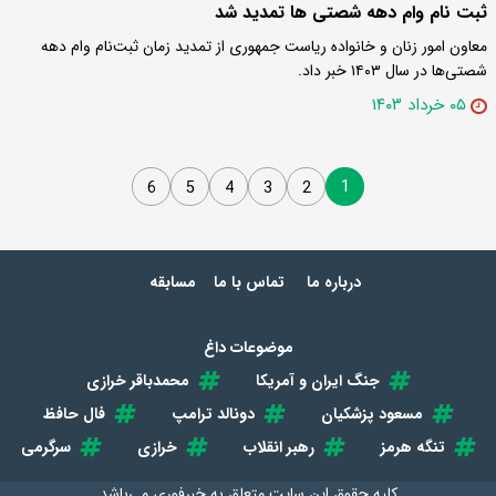
ثبت نام وام دهه شصتی ها تمدید شد
معاون امور زنان و خانواده ریاست جمهوری از تمدید زمان ثبت‌نام وام دهه
شصتی‌ها در سال ۱۴۰۳ خبر داد.
۰۵ خرداد ۱۴۰۳
1
6
5
4
3
2
درباره ما
تماس با ما
مسابقه
موضوعات داغ
جنگ ایران و آمریکا
محمدباقر خرازی
مسعود پزشکیان
دونالد ترامپ
فال حافظ
تنگه هرمز
رهبر انقلاب
خرازی
سرگرمی
کلیه حقوق این سایت متعلق به
خبرفوری
می‌باشد