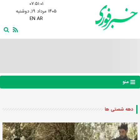
۰۷:۵۱:۰۲
۱۴۰۵ مرداد ۱۹, دوشنبه
EN
AR
منو
دهه شصتی ها