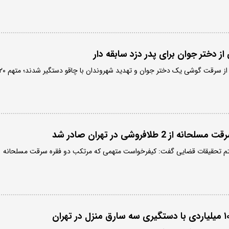
ز دختر جوان برای پدر دزد سابقه دار
موتورسواران گوشی‌قاپ پس از سرقت گوشی یک دختر جوان و تهدید شهروندان با چاقو دستگی
 طلافروشی در تهران صادر شد
 ختم تحقیقات قضایی گفت: کیفرخواست متهمی که مرتکب دو فقره سرقت مسلحانه