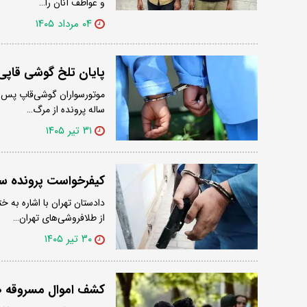
و عواطف آنان را…
۰۴ مرداد ۱۴۰۵
پایان تلخ گوشی قاپی ا
ساله پرونده از مرگ…
۳۱ تیر ۱۴۰۵
کیفرخواست پرونده سرقت مسلحانه از 2
دادستان تهران با اشاره به
از طلافروشی‌های تهران…
۳۰ تیر ۱۴۰۵
کشف اموال مسروقه ۱۰ میلیاردی با دستگیری سه سارق منزل در تهران