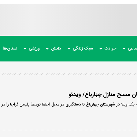
ماعی
حوادث
سبک زندگی
دانش
ورزشی
استان‌ها
 مسلح منازل چهارباغ/ ویدئو
یک ویلا در شهرستان چهارباغ تا دستگیری در محل اختفا توسط پلیس فراجا را در