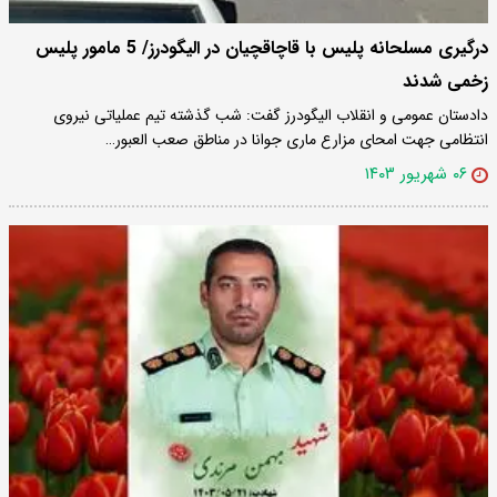
درگیری مسلحانه پلیس با قاچاقچیان در الیگودرز/ 5 مامور پلیس
زخمی شدند
دادستان عمومی و انقلاب الیگودرز گفت: شب گذشته تیم عملیاتی نیروی
انتظامی جهت امحای مزارع ماری جوانا در مناطق صعب العبور…
۰۶ شهریور ۱۴۰۳