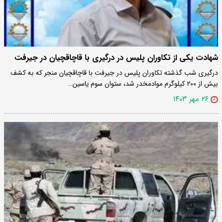
شهادت یکی از تکاوران پلیس در درگیری با قاچاقچیان در جیرفت
درگیری شب گذشته تکاوران پلیس در جیرفت با قاچاقچیان منجر که به کشف
بیش از ۲۰۰ کیلوگرم موادمخدر شد، ستوان سوم یاسین…
۲۶ مهر ۱۴۰۳