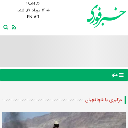
۱۸:۵۴:۱۷
۱۴۰۵ مرداد ۱۷, شنبه
EN
AR
منو
درگیری با قاچاقچیان