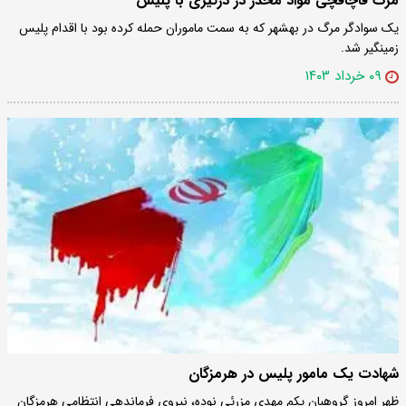
مرگ قاچاقچی مواد مخدر در درگیری با پلیس
یک سوادگر مرگ در بهشهر که به سمت ماموران حمله کرده بود با اقدام پلیس
زمینگیر شد.
۰۹ خرداد ۱۴۰۳
شهادت یک مامور پلیس در هرمزگان
ظهر امروز گروهبان یکم مهدی مزرئی نوده، نیروی فرماندهی انتظامی هرمزگان