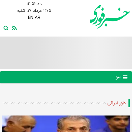
۱۳:۵۴:۱۰
۱۴۰۵ مرداد ۱۷, شنبه
EN
AR
منو
داور ایرانی