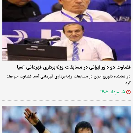
قضاوت دو داور ایرانی در مسابقات وزنه‌برداری قهرمانی آسیا
دو نماینده داوری ایران در مسابقات وزنه‌برداری قهرمانی آسیا قضاوت خواهند
کرد.
۰۵ مرداد ۱۴۰۵