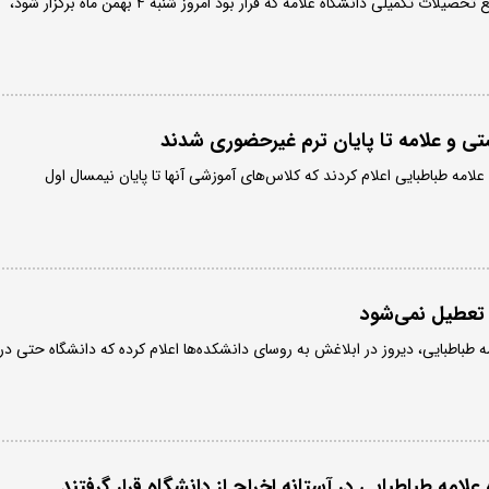
همه امتحانات حضوری مقاطع تحصیلات تکمیلی دانشگاه علامه که قرار بود امروز شنبه ۴ بهمن ماه برگزار شود،
 و علامه تا پایان ترم غیرحضوری شدند
لامه طباطبایی اعلام کردند که کلاس‌های آموزشی آنها تا پایان نیمسال اول
 تعطیل نمی‌شود
 طباطبایی، دیروز در ابلاغش به روسای دانشکده‌ها اعلام کرده که دانشگاه‌ حتی در
امه طباطبایی در آستانه اخراج از دانشگاه قرار گرفتند