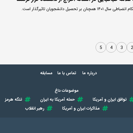
 بر تحصیل دانشجویان تاثیرگذار است.
5
4
3
درباره ما
تماس با ما
مسابقه
موضوعات داغ
توافق ایران و آمریکا
حمله آمریکا به ایران
تنگه هرمز
مذاکرات ایران و آمریکا
رهبر انقلاب