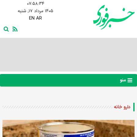
۰۷:۵۸:۳۵
۱۴۰۵ مرداد ۱۷, شنبه
EN
AR
منو
دارو خانه