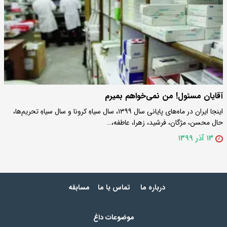
آقایان مسئول! من نمی‌خواهم بمیرم
اینجا ایران در ماه‌های پایانی سال ۱۳۹۹، سال سیاهِ کرونا و سال سیاهِ تحریم‌ها،
حال محسن، مژگان، فرشید، زهرا، عاطفه،…
۱۳ آذر ۱۳۹۹
درباره ما
تماس با ما
مسابقه
موضوعات داغ