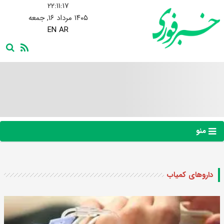
۲۲:۱۱:۱۷
۱۴۰۵ مرداد ۱۶, جمعه
EN
AR
منو
داروهای کمیاب