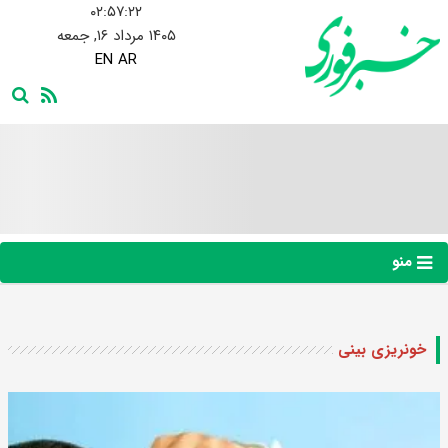
۰۲:۵۷:۲۳
۱۴۰۵ مرداد ۱۶, جمعه
EN
AR
منو
خونریزی بینی