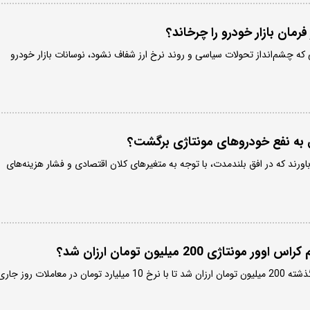
فرمان بازار خودرو را چرخاند؟
نی که چشم‌انداز تحولات سیاسی و روند نرخ ارز شفاف نشود، نوسانات بازار خودرو
 به نفع خودروهای مونتاژی برگشت؟
باورند که در افق بلندمدت، با توجه به متغیرهای کلان اقتصادی و فشار هزینه‌های
نتاژی 200 میلیون تومان ارزان شد؟
اکستریم QX نسبت به روز گذشته 200 میلیون تومان ارزان شد تا با نرخ 10 میلیارد تومان در معاملات روز جا