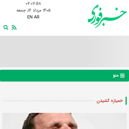
۰۷:۰۷:۵۸
۱۴۰۵ مرداد ۱۶, جمعه
EN
AR
منو
خمیازه کشیدن