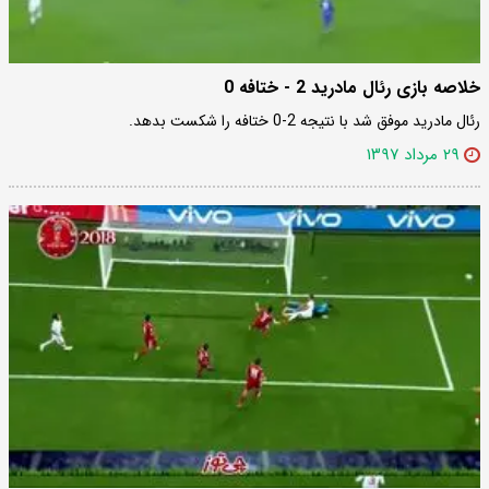
خلاصه بازی رئال مادرید 2 - ختافه 0
رئال مادرید موفق شد با نتیجه 2-0 ختافه را شکست بدهد.
۲۹ مرداد ۱۳۹۷