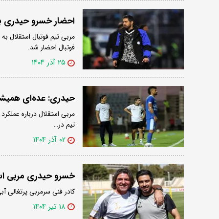
احضار خسرو حیدری به
مربی تیم فوتبال استقلال به
فوتبال احضار شد.
۲۵ آذر ۱۴۰۴
حیدری: عده‌ای همیشه ب
مربی استقلال درباره عملکرد 
تیم در…
۰۲ آذر ۱۴۰۴
خسرو حیدری مربی اس
کادر فنی سرمربی پرتغالی آ
۱۸ تیر ۱۴۰۴