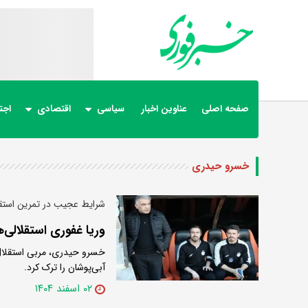
صفحه اصلی
عناوین اخبار
سیاسی
اقتصادی
اجت
خسرو حیدری
شرایط عجیب در تمرین استق
وریا غفوری استقلالی‌ه
خسرو حیدری، مربی استقلال ب
آبی‌پوشان را ترک کرد.
۰۲ اسفند ۱۴۰۴