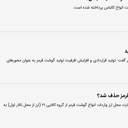
 انواع کالباس پرداخته شده است.
د
ی گفت: تولید قراردادی و افزایش ظرفیت تولید گوشت قرمز به عنوان محورهای
 قرمز حذف شد؟
طبق اعلام سازمان توسعه تجارت محل ارز واردات انواع گوشت قرمز از گروه کالایی ۲۱ (ارز از محل تالار اول) به