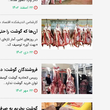
۲۲ اسفند ۱۴۰۲
کارشناس اندیشکده اقتصاد م
آن‌ها که گوشت را حت
در روز‌های اخیر، آمار تازه‌
«بهت آور» توصیف ک…
۲۲ دی ۱۴۰۲
فروشندگان گوشت: دی
رییس اتحادیه گوشت گوسفندی
توان خرید گوشت ندارد…
۲۲ مهر ۱۴۰۲
گوشت بخریم به صرفه ‎تر است یا کالبا