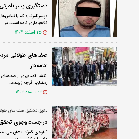
دستگیری پسر نامرئی 
«پسرنامرئی» که با تماس‌های
کلاهبرداری کرده است، در…
۲۵ اسفند ۱۴۰۴
صف‌های طولانی مردم 
ادامه‌دار
انتشار تصاویری از صف‌های ط
رمضان، اگرچه زیبنده…
۲۲ اسفند ۱۴۰۲
دلایل تشکیل صف های طولانی
در جست‌و‌جوی تحقق
دلار وارد کشور شده،…