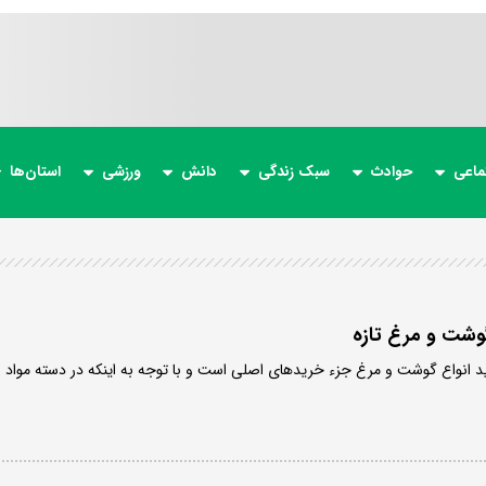
ماعی
حوادث
سبک زندگی
دانش
ورزشی
استان‌ها
وشت و مرغ تازه
رید انواع گوشت و مرغ جزء خریدهای اصلی است و با توجه به اینکه در دسته مواد