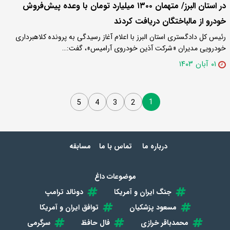
در استان البرز/ متهمان ۱۳۰۰ میلیارد تومان با وعده پیش‌فروش
خودرو از مالباختگان دریافت کردند
رئیس کل دادگستری استان البرز با اعلام آغاز رسیدگی به پرونده کلاهبرداری
خودرویی مدیران «شرکت آذین خودروی آرامیس»، گفت:…
۰۱ آبان ۱۴۰۳
1
5
4
3
2
درباره ما
تماس با ما
مسابقه
موضوعات داغ
جنگ ایران و آمریکا
دونالد ترامپ
مسعود پزشکیان
توافق ایران و آمریکا
محمدباقر خرازی
فال حافظ
سرگرمی