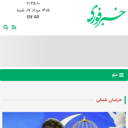
۲۱:۴۵:۱۱
۱۴۰۵ مرداد ۱۷, شنبه
EN
AR
منو
خراسان شمالی