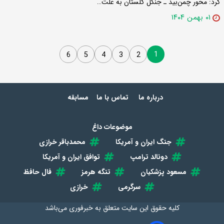
کرد: محور چمن‌بید ـ جنگل گلستان به علت…
۰۱ بهمن ۱۴۰۴
1
6
5
4
3
2
درباره ما
تماس با ما
مسابقه
موضوعات داغ
جنگ ایران و آمریکا
محمدباقر خرازی
دونالد ترامپ
توافق ایران و آمریکا
مسعود پزشکیان
تنگه هرمز
فال حافظ
سرگرمی
خرازی
کلیه حقوق این سایت متعلق به
خبرفوری
می‌باشد