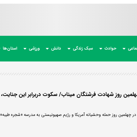
ماعی
حوادث
سبک زندگی
دانش
ورزشی
استان‌ها
چهلمین روز شهادت فرشتگان میناب/ سکوت دربرابر این جنایت،
ی در چهلمین روز حمله وحشیانه آمریکا و رژیم صهیونیستی به مدرسه «شجره طیبه»