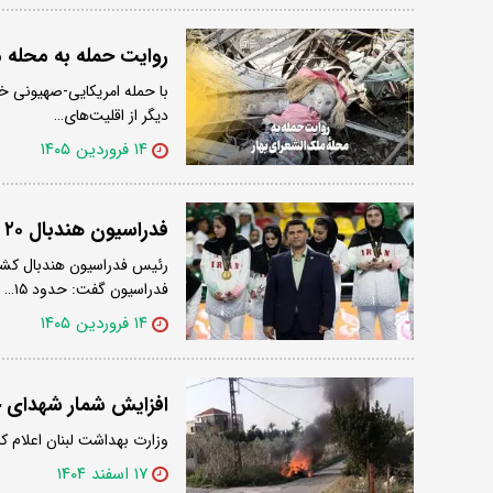
روایت حمله به محله م
با حمله امریکایی-صهیونی خا
دیگر از اقلیت‌های…
۱۴ فروردین ۱۴۰۵
فدراسیون هندبال ۲۰ میلیارد خسارت دیده
رئیس فدراسیون هندبال کشور
فدراسیون گفت: حدود ۱۵…
۱۴ فروردین ۱۴۰۵
افزایش شمار شهدای حملا
وزارت بهداشت لبنان اعلام کرد که در 
۱۷ اسفند ۱۴۰۴