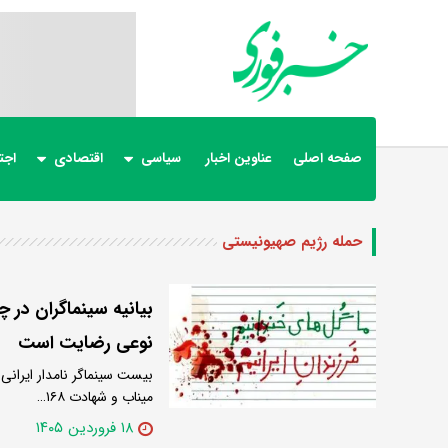
صفحه اصلی
عناوین اخبار
سیاسی
اقتصادی
اجت
حمله رژیم صهیونیستی
بیانیه سینماگران در 
نوعی رضایت است
بیست سینماگر نامدار ایران
میناب و شهادت ۱۶۸…
۱۸ فروردین ۱۴۰۵