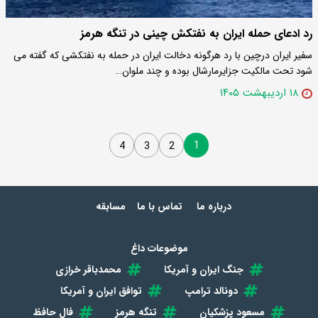
رد ادعای حمله ایران به نفتکش چینی در تنگه هرمز
سفیر ایران درچین با رد هرگونه دخالت ایران در حمله به نفتکشی که گفته می
شود تحت مالکیت جزایرمارشال بوده و چند ملوان…
۱۸ اردیبهشت ۱۴۰۵
1
4
3
2
درباره ما
تماس با ما
مسابقه
موضوعات داغ
جنگ ایران و آمریکا
محمدباقر خرازی
دونالد ترامپ
توافق ایران و آمریکا
مسعود پزشکیان
تنگه هرمز
فال حافظ