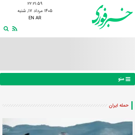
۲۲:۲۲:۰۰
۱۴۰۵ مرداد ۱۷, شنبه
EN
AR
منو
حمله ایران