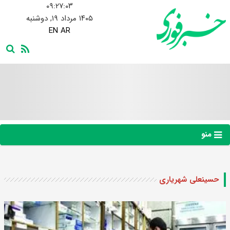
۰۹:۲۷:۰۴
۱۴۰۵ مرداد ۱۹, دوشنبه
EN
AR
منو
حسینعلی شهریاری