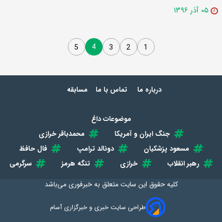
۰۵ آذر ۱۳۹۶
4
5
3
2
1
درباره ما
تماس با ما
مسابقه
موضوعات داغ
جنگ ایران و آمریکا
محمدباقر خرازی
مسعود پزشکیان
دونالد ترامپ
فال حافظ
رهبر انقلاب
خرازی
تنگه هرمز
سرگرمی
کلیه حقوق این سایت متعلق به
خبرفوری
می‌باشد
طراحی سایت خبری و خبرگزاری آسام