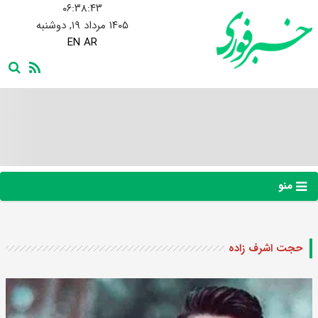
۰۶:۳۸:۴۳
۱۴۰۵ مرداد ۱۹, دوشنبه
EN
AR
منو
حجت اشرف زاده