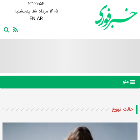
۲۳:۲۱:۵۵
۱۴۰۵ مرداد ۱۵, پنجشنبه
EN
AR
منو
حالت تهوع