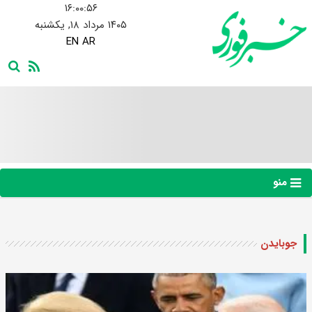
۱۶:۰۰:۵۷
۱۴۰۵ مرداد ۱۸, یکشنبه
EN
AR
منو
جوبایدن