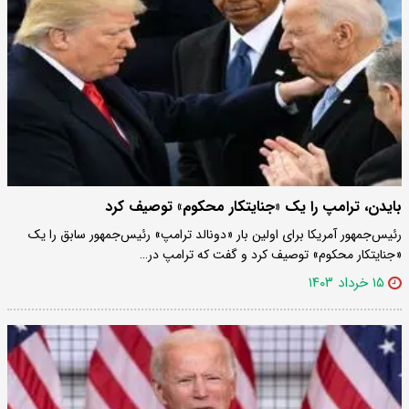
بایدن، ترامپ را یک «جنایتکار محکوم» توصیف کرد
رئیس‌جمهور آمریکا برای اولین بار «دونالد ترامپ» رئیس‌جمهور سابق را یک
«جنایتکار محکوم» توصیف کرد و گفت که ترامپ در…
۱۵ خرداد ۱۴۰۳