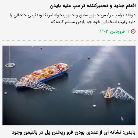
اقدام جدید و تحقیرکننده ترامپ علیه بایدن
دونالد ترامپ، رئیس جمهور سابق و جمهوریخواه آمریکا ویدئویی جنجالی را
علیه رقیب انتخاباتی خود جو بایدن منتشر کرده که…
۱۲ فروردین ۱۴۰۳
بایدن: نشانه ای از عمدی بودن فرو ریختن پل در بالتیمور وجود