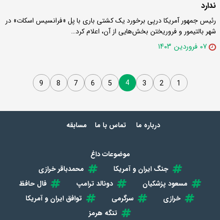
ندارد
رئیس جمهور آمریکا درپی برخورد یک کشتی باری با پل «فرانسیس اسکات» در
شهر بالتیمور و فروریختن بخش‌هایی از آن، اعلام کرد…
۰۷ فروردین ۱۴۰۳
4
9
8
7
6
5
3
2
1
درباره ما
تماس با ما
مسابقه
موضوعات داغ
جنگ ایران و آمریکا
محمدباقر خرازی
مسعود پزشکیان
دونالد ترامپ
فال حافظ
خرازی
سرگرمی
توافق ایران و آمریکا
تنگه هرمز