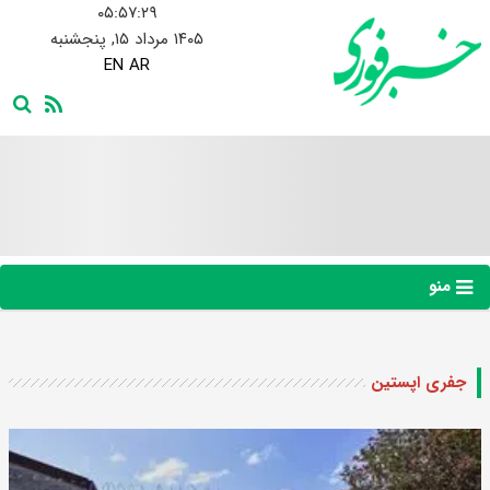
۰۵:۵۷:۳۰
۱۴۰۵ مرداد ۱۵, پنجشنبه
EN
AR
منو
جفری اپستین