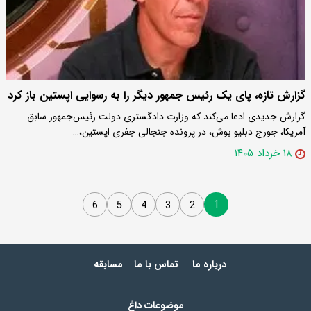
گزارش تازه، پای یک رئیس جمهور دیگر را به رسوایی اپستین باز کرد
گزارش جدیدی ادعا می‌کند که وزارت دادگستری دولت رئیس‌جمهور سابق
آمریکا، جورج دبلیو بوش، در پرونده جنجالی جفری اپستین،…
۱۸ خرداد ۱۴۰۵
1
6
5
4
3
2
درباره ما
تماس با ما
مسابقه
موضوعات داغ