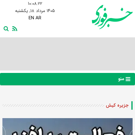
۱۰:۰۸:۲۳
۱۴۰۵ مرداد ۱۸, یکشنبه
EN
AR
منو
جزیره کیش