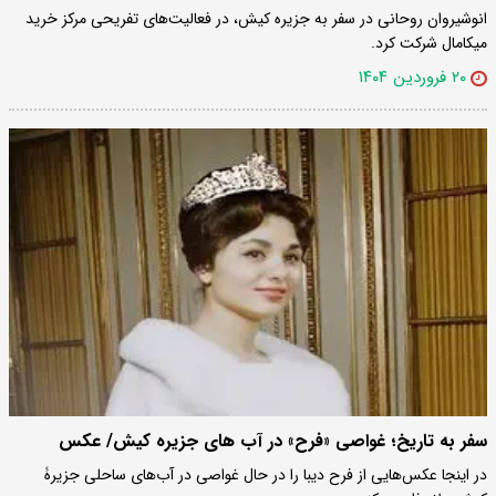
انوشیروان روحانی در سفر به جزیره کیش، در فعالیت‌های تفریحی مرکز خرید
میکامال شرکت کرد.
۲۰ فروردین ۱۴۰۴
سفر به تاریخ؛ غواصی «فرح» در آب های جزیره کیش/ عکس
در اینجا عکس‌هایی از فرح دیبا را در حال غواصی در آب‌های ساحلی جزیرۀ