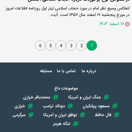
انعکاس وسیع نظر امام در مورد حجاب اسلامی تیتر اول روزنامه اطلاعات امروز
در مورخ پنجشنبه ۱۷ اسفند سال ۱۳۵۷ است. آیت…
۱۷ اسفند ۱۴۰۳
1
6
5
4
3
2
درباره ما
تماس با ما
مسابقه
موضوعات داغ
جنگ ایران و آمریکا
محمدباقر خرازی
مسعود پزشکیان
دونالد ترامپ
خرازی
فال حافظ
توافق ایران و آمریکا
سرگرمی
تنگه هرمز