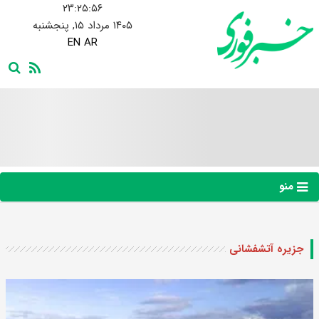
۲۳:۲۵:۵۷
۱۴۰۵ مرداد ۱۵, پنجشنبه
EN
AR
منو
جزیره آتشفشانی