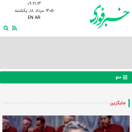
۰۹:۲۱:۱۴
۱۴۰۵ مرداد ۱۸, یکشنبه
EN
AR
منو
جایگزین