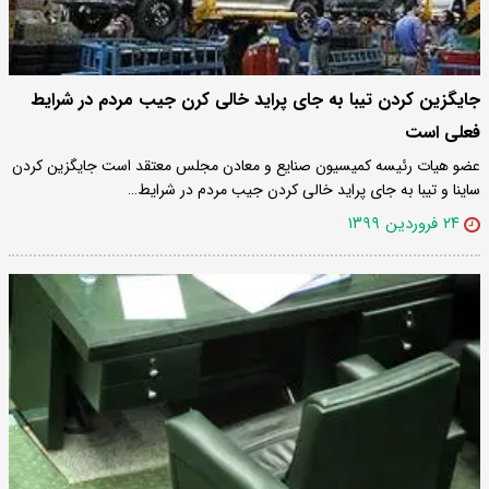
جایگزین کردن تیبا به جای پراید خالی کرن جیب مردم در شرایط
فعلی است
عضو هیات رئیسه کمیسیون صنایع و معادن مجلس معتقد است جایگزین کردن
ساینا و تیبا به جای پراید خالی کردن جیب مردم در شرایط…
۲۴ فروردین ۱۳۹۹